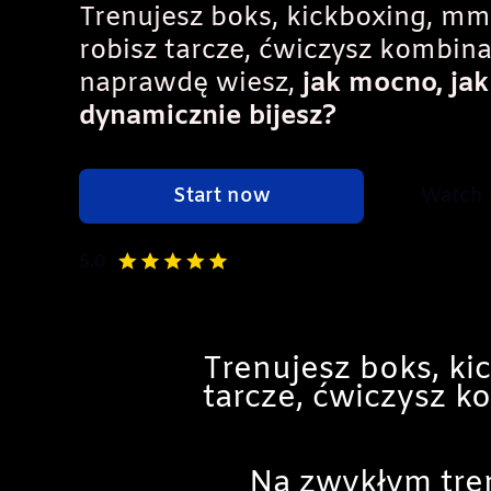
Trenujesz boks, kickboxing, mm
robisz tarcze, ćwiczysz kombina
naprawdę wiesz,
jak mocno, jak
dynamicznie bijesz?
Start now
Watch 
5.0
Trenujesz boks, ki
tarcze, ćwiczysz 
Na zwykłym tren