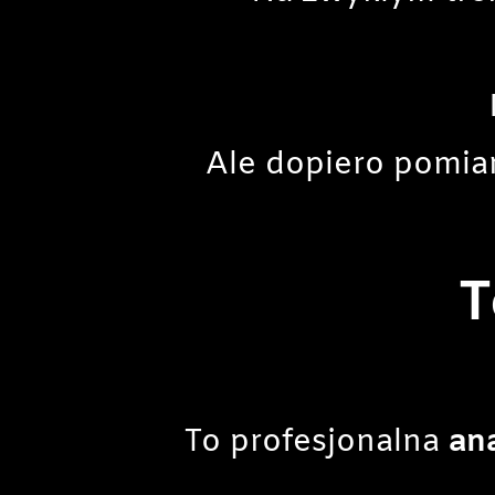
Ale dopiero pomia
T
To profesjonalna
an