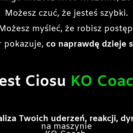
Możesz czuć, że jesteś szybki.
Możesz myśleć, że robisz postęp
r pokazuje,
co naprawdę dzieje 
est Ciosu
KO Coa
aliza Twoich uderzeń, reakcji, d
na maszynie