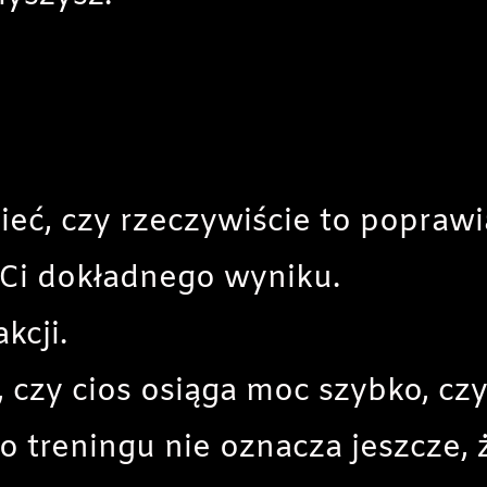
ieć, czy rzeczywiście to poprawi
Ci dokładnego wyniku.
kcji.
, czy cios osiąga moc szybko, cz
 treningu nie oznacza jeszcze, ż