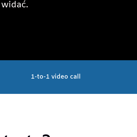
 widać.
1-to-1 video call