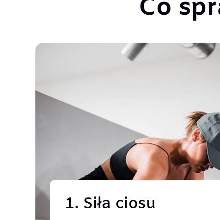
Co sp
1. Siła ciosu