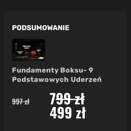
PODSUMOWANIE
Fundamenty Boksu- 9
Podstawowych Uderzeń
7
99 zł
997 zł
499 zł