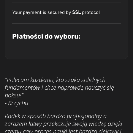
Your payment is secured by
SSL
protocol
Płatności do wyboru:
"Polecam każdemu, kto szuka solidnych
fundamentów i chce naprawdę nauczyć się
boksu!"
- Krzychu
Radek w sposób bardzo profesjonalny a
zarazem łatwy przekazuje swoją wiedzę dzięki
czemu caly proces nauki jest bardzo ciekawy i