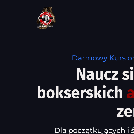
Darmowy Kurs o
Naucz s
bokserskich
ze
Dla początkujących i 